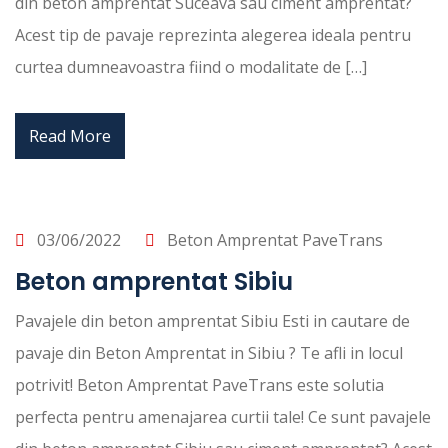
din beton amprentat Suceava sau ciment amprentat?
Acest tip de pavaje reprezinta alegerea ideala pentru
curtea dumneavoastra fiind o modalitate de […]
Read More
03/06/2022
Beton Amprentat PaveTrans
Beton amprentat Sibiu
Pavajele din beton amprentat Sibiu Esti in cautare de
pavaje din Beton Amprentat in Sibiu ? Te afli in locul
potrivit! Beton Amprentat PaveTrans este solutia
perfecta pentru amenajarea curtii tale! Ce sunt pavajele