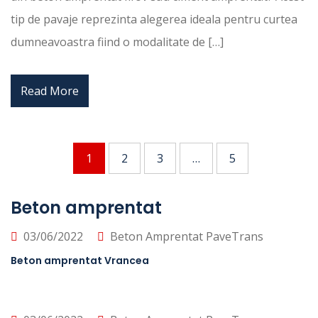
tip de pavaje reprezinta alegerea ideala pentru curtea
dumneavoastra fiind o modalitate de […]
Read More
1
2
3
…
5
Beton amprentat
03/06/2022
Beton Amprentat PaveTrans
Beton amprentat Vrancea