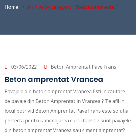
Home
Archive by category : "Beton amprentat"
03/06/2022
Beton Amprentat PaveTrans
Beton amprentat Vrancea
Pavajele din beton amprentat Vrancea Esti in cautare
de pavaje din Beton Amprentat in Vrancea ? Te afli in
locul potrivit! Beton Amprentat PaveTrans este solutia
perfecta pentru amenajarea curtii tale! Ce sunt pavajele
din beton amprentat Vrancea sau ciment amprentat?