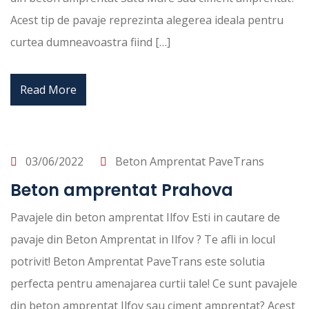
Acest tip de pavaje reprezinta alegerea ideala pentru
curtea dumneavoastra fiind […]
Read More
03/06/2022
Beton Amprentat PaveTrans
Beton amprentat Prahova
Pavajele din beton amprentat Ilfov Esti in cautare de
pavaje din Beton Amprentat in Ilfov ? Te afli in locul
potrivit! Beton Amprentat PaveTrans este solutia
perfecta pentru amenajarea curtii tale! Ce sunt pavajele
din beton amprentat Ilfov sau ciment amprentat? Acest