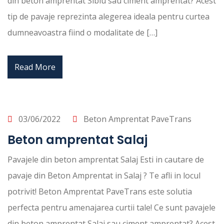
din beton amprentat Sibiu sau ciment amprentat? Acest
tip de pavaje reprezinta alegerea ideala pentru curtea
dumneavoastra fiind o modalitate de […]
Read More
03/06/2022
Beton Amprentat PaveTrans
Beton amprentat Salaj
Pavajele din beton amprentat Salaj Esti in cautare de
pavaje din Beton Amprentat in Salaj ? Te afli in locul
potrivit! Beton Amprentat PaveTrans este solutia
perfecta pentru amenajarea curtii tale! Ce sunt pavajele
din beton amprentat Salaj sau ciment amprentat? Acest