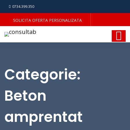
0734.399.350
SOLICITA OFERTA PERSONALIZATA
Categorie:
Beton
amprentat