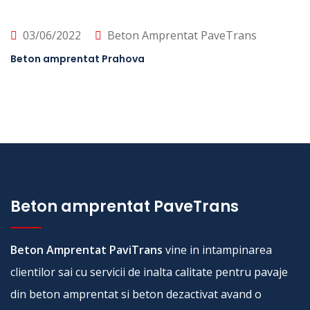
03/06/2022
Beton Amprentat PaveTrans
Beton amprentat Prahova
Beton amprentat PaveTrans
Beton Amprentat PaviTrans
vine in intampinarea
clientilor sai cu servicii de inalta calitate pentru pavaje
din beton amprentat si beton dezactivat avand o