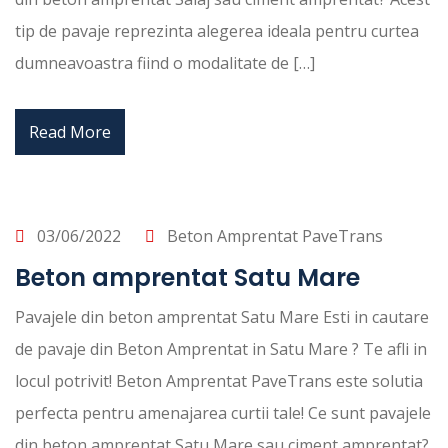
tip de pavaje reprezinta alegerea ideala pentru curtea
dumneavoastra fiind o modalitate de […]
Read More
03/06/2022
Beton Amprentat PaveTrans
Beton amprentat Satu Mare
Pavajele din beton amprentat Satu Mare Esti in cautare
de pavaje din Beton Amprentat in Satu Mare ? Te afli in
locul potrivit! Beton Amprentat PaveTrans este solutia
perfecta pentru amenajarea curtii tale! Ce sunt pavajele
din beton amprentat Satu Mare sau ciment amprentat?