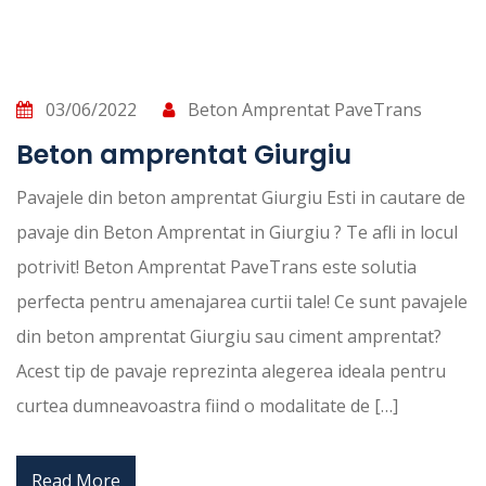
03/06/2022
Beton Amprentat PaveTrans
Beton amprentat Giurgiu
Pavajele din beton amprentat Giurgiu Esti in cautare de
pavaje din Beton Amprentat in Giurgiu ? Te afli in locul
potrivit! Beton Amprentat PaveTrans este solutia
perfecta pentru amenajarea curtii tale! Ce sunt pavajele
din beton amprentat Giurgiu sau ciment amprentat?
Acest tip de pavaje reprezinta alegerea ideala pentru
curtea dumneavoastra fiind o modalitate de […]
Read More