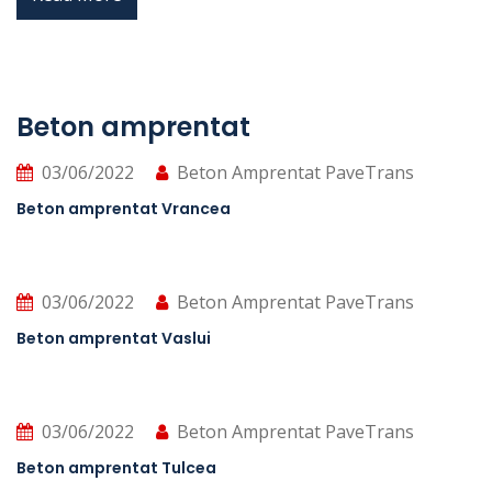
Beton amprentat
03/06/2022
Beton Amprentat PaveTrans
Beton amprentat Vrancea
03/06/2022
Beton Amprentat PaveTrans
Beton amprentat Vaslui
03/06/2022
Beton Amprentat PaveTrans
Beton amprentat Tulcea