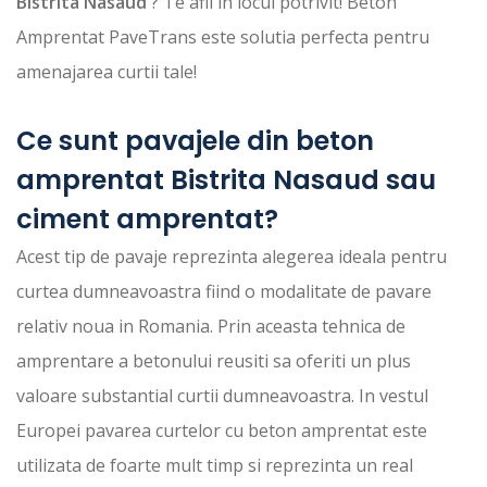
Bistrita Nasaud
? Te afli in locul potrivit! Beton
Amprentat PaveTrans este solutia perfecta pentru
amenajarea curtii tale!
Ce sunt pavajele din beton
amprentat Bistrita Nasaud sau
ciment amprentat?
Acest tip de pavaje reprezinta alegerea ideala pentru
curtea dumneavoastra fiind o modalitate de pavare
relativ noua in Romania. Prin aceasta tehnica de
amprentare a betonului reusiti sa oferiti un plus
valoare substantial curtii dumneavoastra. In vestul
Europei pavarea curtelor cu beton amprentat este
utilizata de foarte mult timp si reprezinta un real