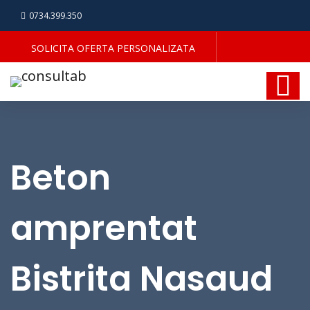
0734.399.350
SOLICITA OFERTA PERSONALIZATA
Beton
amprentat
Bistrita Nasaud