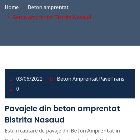
Home
Beton amprentat
Beton amprentat Bistrita Nasaud
03/06/2022
Beton Amprentat PaveTrans
0
Pavajele din beton amprentat
Bistrita Nasaud
Esti in cautare de pavaje din
Beton Amprentat in