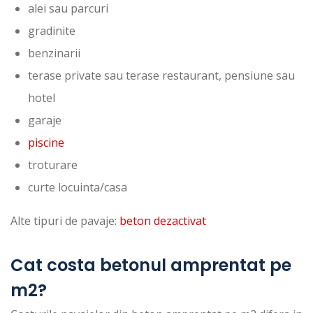
alei sau parcuri
gradinite
benzinarii
terase private sau terase restaurant, pensiune sau
hotel
garaje
piscine
troturare
curte locuinta/casa
Alte tipuri de pavaje:
beton dezactivat
Cat costa betonul amprentat pe
m2?